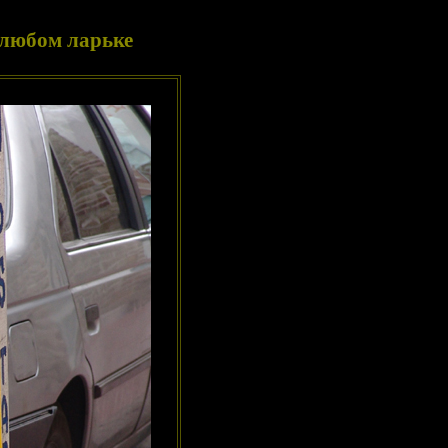
 любом ларьке