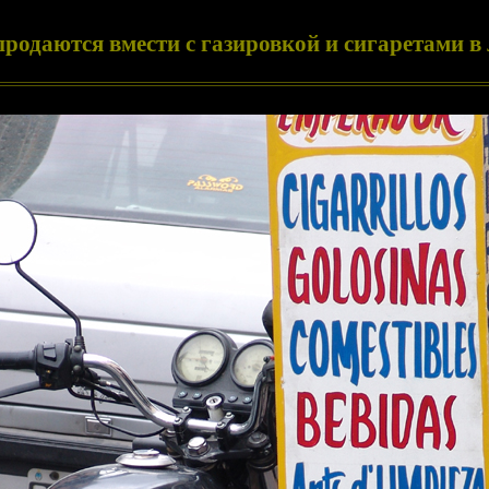
продаются вмести с газировкой и сигаретами в