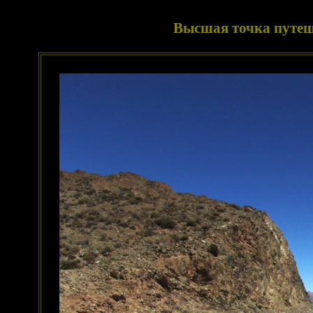
Высшая точка путеше