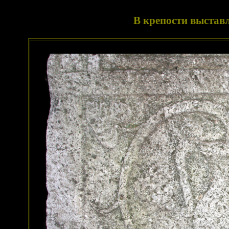
В крепости выстав