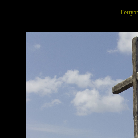
Генуэ