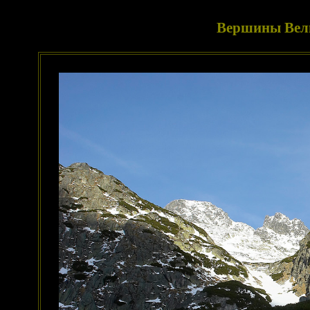
Вершины Вел