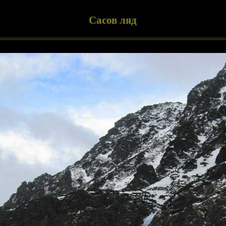
Сасов ляд