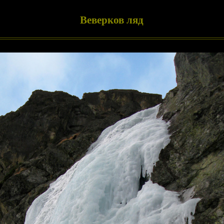
Веверков ляд