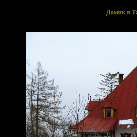
Домик в Т