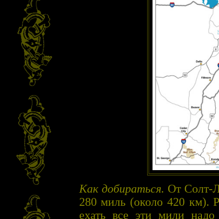
Как добираться.
От Солт-Л
280 миль (около 420 км). 
ехать все эти мили надо