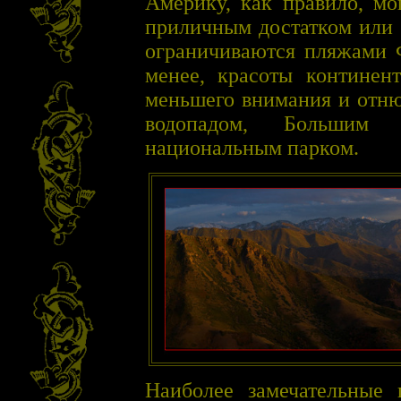
Америку, как правило, мо
приличным достатком или 
ограничиваются пляжами 
менее, красоты континен
меньшего внимания и отню
водопадом, Большим 
национальным парком.
Наиболее замечательны