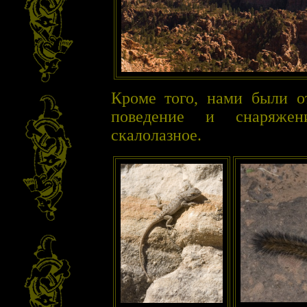
Кроме того, нами были о
поведение и снаряжен
скалолазное.