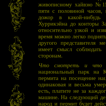
живописному хайвэю №15,
пяти с половиной часов, 
дожор в какой-нибудь
Хуррикэйна до конторы З
относительно узкой и изв
время можно легко поднять
другого представителя м
имеет смысл соблюдать
сторонам.
Что смотреть и что в
национальный парк на 
пермита на посещение нац
одинаковая и весьма умер
есть, платите не за каждог
машине. На следующий де
народ и пермит будет дейс