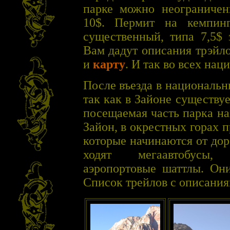
парке можно неограничен
10$. Пермит на кемпин
существенный, типа 7,5$ 
Вам дадут описания трэйл
и
карту
. И так во всех на
После въезда в национальн
так как в Зайоне существу
посещаемая часть парка на
Зайон, в окрестных горах
которые начинаются от дор
ходят мегаавтобусы,
аэропортовые шаттлы. Они
Список трейлов с описани