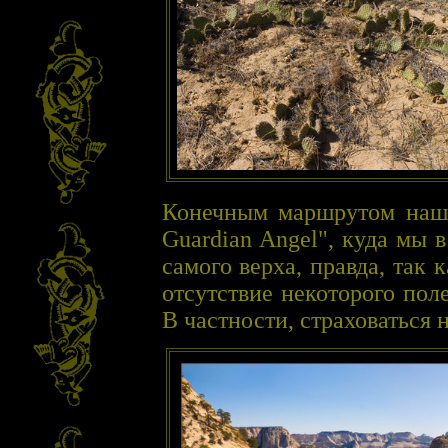
Конечным маршрутом наше
Guardian Angel", куда мы 
самого верха, правда, так 
отсутствие некоторого пол
В частности, страховаться 