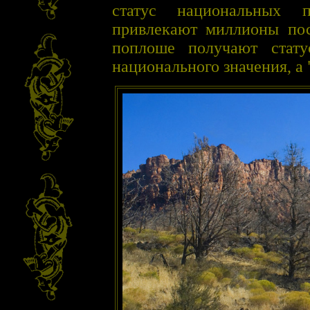
статус национальных 
привлекают миллионы пос
поплоше получают стату
национального значения, а 