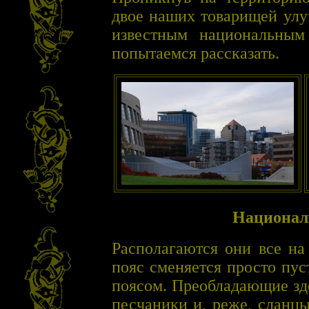
двое наших товарищей улу
известным национальны
попытаемся рассказать.
Национал
Располагаются они все н
пояс сменяется просто пу
поясом. Преобладающие зд
песчаники и, реже, сланц