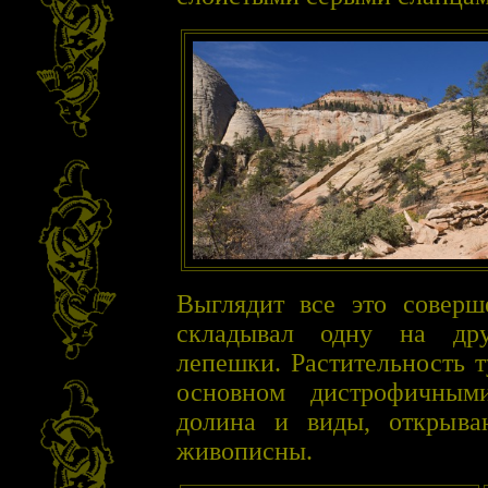
Выглядит все это соверш
складывал одну на дру
лепешки. Растительность т
основном дистрофичным
долина и виды, открыва
живописны.