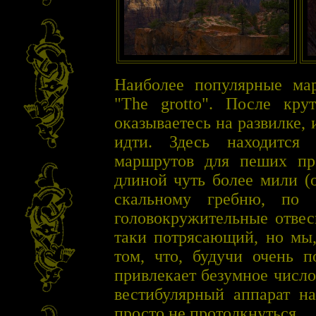
Наиболее популярные ма
"The grotto". После кр
оказываетесь на развилке,
идти. Здесь находится
маршрутов для пеших про
длиной чуть более мили (
скальному гребню, по 
головокружительные отвес
таки потрясающий, но мы,
том, что, будучи очень п
привлекает безумное числ
вестибулярный аппарат на
просто не протолкнуться.