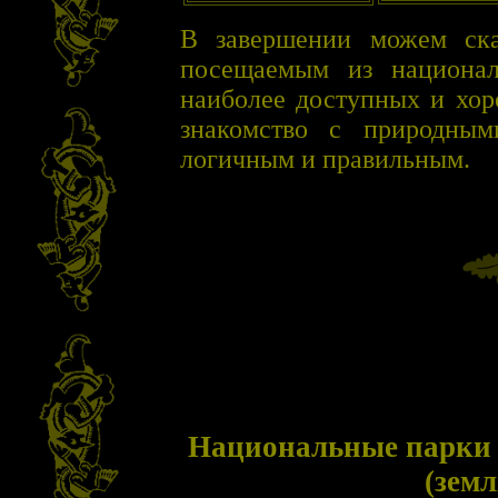
В завершении можем ска
посещаемым из национа
наиболее доступных и хор
знакомство с природны
логичным и правильным.
Национальные парки A
(зем