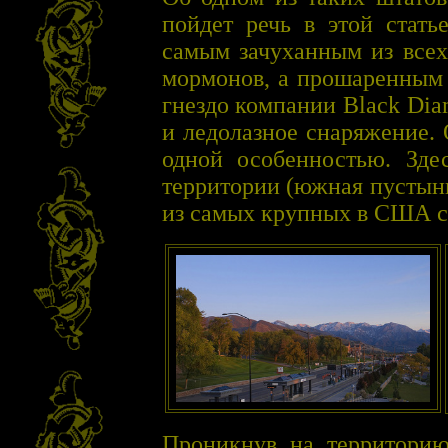
пойдет речь в этой стать
самым зачуханным из всех
мормонов, а прошаренным 
гнездо компании Black Di
и ледолазное снаряжение.
одной особенностью. Зде
территории (южная пустын
из самых крупных в США с
Проникнув на территори