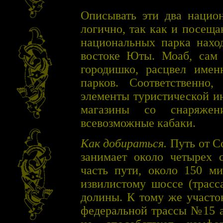
Описывать эти два нацио
логично, так как и посеща
национальных парка наход
востоке Юты. Моаб, сам 
городишко, расцвел имен
парков. Соответственно
элементы туристической и
магазины со снаряже
всевозможные кабаки.
Как добираться.
Путь от С
занимает около четырех 
часть пути, около 150 ми
извилистому шоссе (трасс
долины. К тому же участо
федеральной трассы №15 а