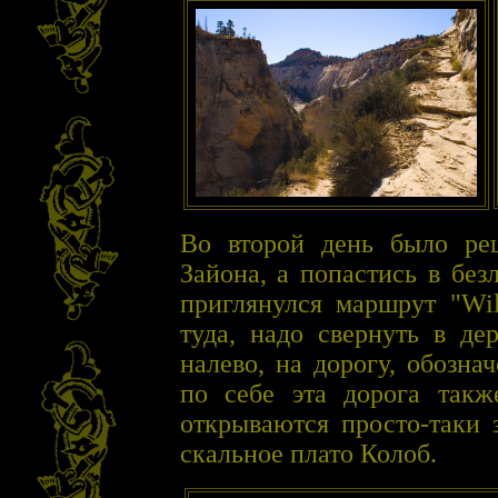
Во второй день было ре
Зайона, а попастись в бе
приглянулся маршрут "Wil
туда, надо свернуть в де
налево, на дорогу, обозна
по себе эта дорога такж
открываются просто-таки 
скальное плато Колоб.