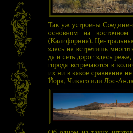
Так уж устроены Соединен
основном на восточном
(Калифорния). Центральны
здесь не встретишь многот
да и сеть дорог здесь реже
города встречаются в коли
их ни в какое сравнение не
Йорк, Чикаго или Лос-Анд
Об одном из таких штатов