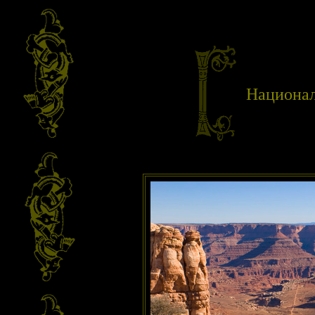
Национа