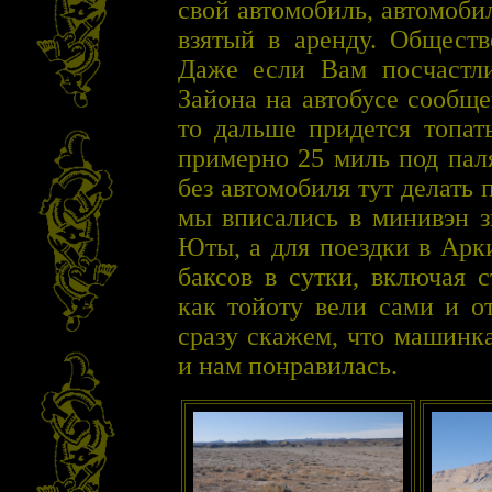
свой автомобиль, автомоби
взятый в аренду. Обществ
Даже если Вам посчастли
Зайона на автобусе сообщ
то дальше придется топат
примерно 25 миль под пал
без автомобиля тут делать 
мы вписались в минивэн з
Юты, а для поездки в Арк
баксов в сутки, включая 
как тойоту вели сами и о
сразу скажем, что машинк
и нам понравилась.