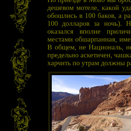
дешевом мотеле, какой уд
обошлись в 100 баков, а р
100 долларов за ночь). 
оказался вполне прилич
местами обшарпанная, име
В общем, не Националь, н
предельно аскетичен, чашк
харчить по утрам должны р