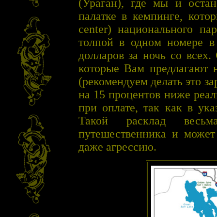
(Ураган), где мы и остан
палатке в кемпинге, котор
center) национального п
толпой в одном номере в
долларов за ночь со всех.
которые Вам предлагают н
(рекомендуем делать это за
на 15 процентов ниже реал
при оплате, так как в ук
Такой расклад весьм
путешественника и может 
даже агрессию.