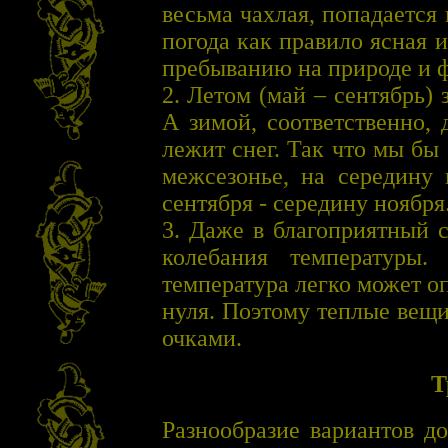
весьма чахлая, попадается
погода как правило ясная и
пребыванию на природе и 
2. Летом (май – сентябрь) 
А зимой, соответственно,
лежит снег. Так что мы бы
межсезонье, на середину 
сентября - середину ноября
3. Даже в благоприятный 
колебания температуры
температура легко может о
нуля. Поэтому теплые вещ
очками.
Т
Разнообразие вариантов д