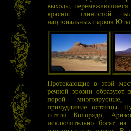
выходы, перемежающиеся 
красной глинистой пыл
национальных парков Юты
Протекающие в этой мес
речной эрозии образуют в
порой многоярусные,
причудливые останцы. П
штаты Колорадо, Ариз
исключительно богат на 
национальные парки. В э