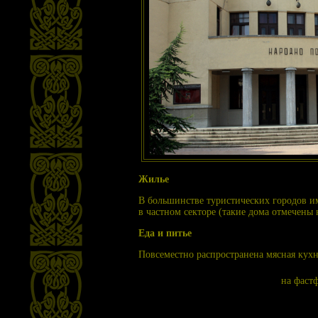
Жилье
В большинстве туристических городов име
в частном секторе (такие дома отмечены 
Еда и питье
Повсеместно распространена мясная кухн
на фастф