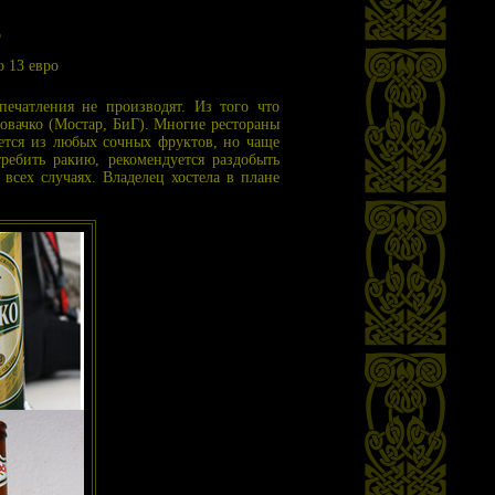
о
 13 евро
печатления не производят. Из того что
говачко (Мостар, БиГ). Многие рестораны
ается из любых сочных фруктов, но чаще
ребить ракию, рекомендуется раздобыть
сех случаях. Владелец хостела в плане