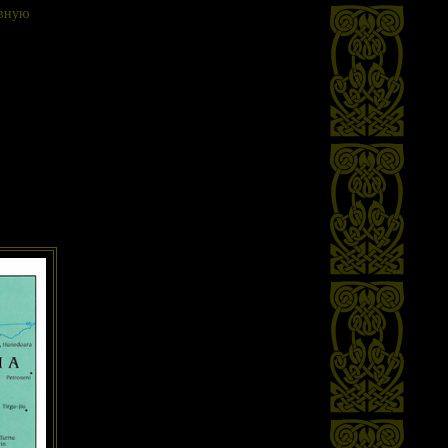
авную