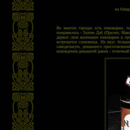
на блюда
Во многих городах есть пивоварни, та
понравилось - Златен Даб (Прилеп, Маке
держат свои маленькие пивоварни и про
встречается сливовица. На вкус больш
самодельную, домашнего приготовления
нахождения домашней ракии - отличны