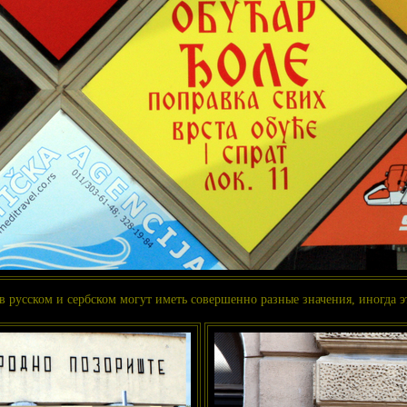
 русском и сербском могут иметь совершенно разные значения, иногда эт