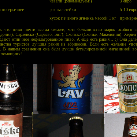
чевапи (рекомендуем!)
3 евро
 посерьезнее:
разные стейки
5-10 евр
кусок печеного ягненка массой 1 кг
примерно
к что пиво почти всегда свежее, хотя большинство марок особого в
дония), Сараевско (Сараево, БиГ), Скопско (Скопье, Македония), Херце
дают отличное нефильтрованное пиво. А еще есть ракия... :) Она дел
инства туристов лучшия ракия из абрикосов. Если есть желание упот
. В нашем сравнении она была лучше бутылированной магазинной во в
й помощник!