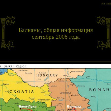
на гл
Балканы, общая информация
сентябрь 2008 года