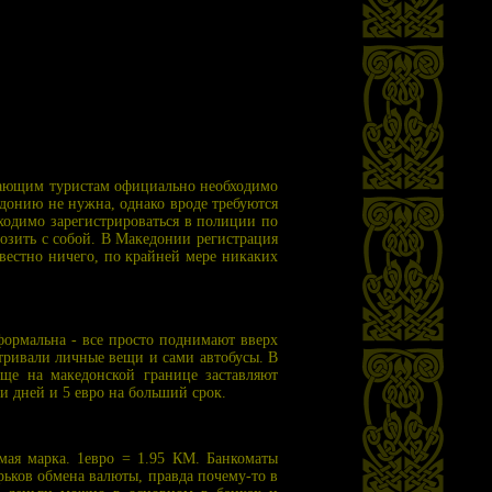
бывающим туристам официально необходимо
едонию не нужна, однако вроде требуются
ходимо зарегистрироваться в полиции по
озить с собой. В Македонии регистрация
вестно ничего, по крайней мере никаких
формальна - все просто поднимают вверх
атривали личные вещи и сами автобусы. В
 Еще на македонской границе заставляют
и дней и 5 евро на больший срок.
мая марка. 1евро = 1.95 КМ. Банкоматы
ьков обмена валюты, правда почему-то в