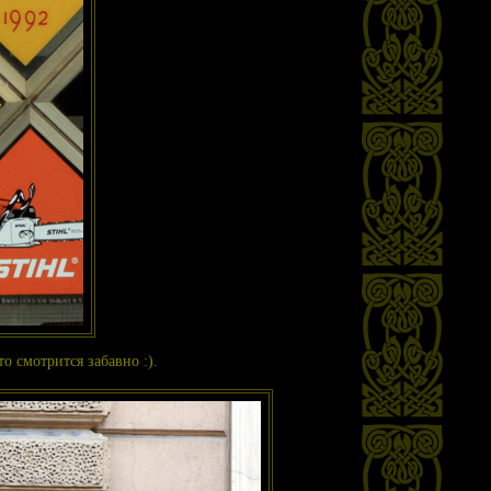
о смотрится забавно :).