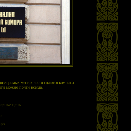
 посещаемых местах часто сдаются комнаты
йти можно почти всегда.
мерные цены:
о
вро