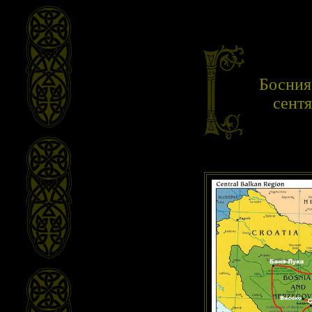
Босния
сентя