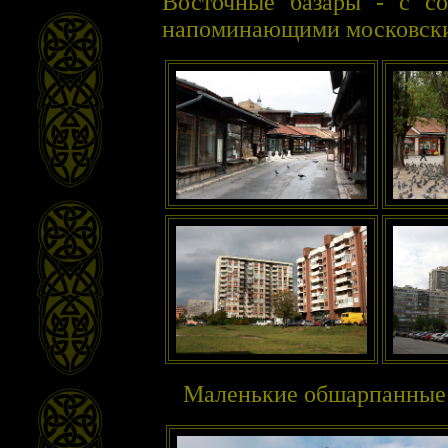
Восточные базары - с со
напоминающими московски
Маленькие обшарпанные 