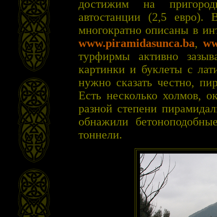
достижим на пригород
автостанции (2,5 евро).
многократно описаны в ин
www.piramidasunca.ba
,
ww
турфирмы активно зазыв
картинки и буклеты с лат
нужно сказать честно, пи
Есть несколько холмов, 
разной степени пирамидал
обнажили бетоноподобные
тоннели.