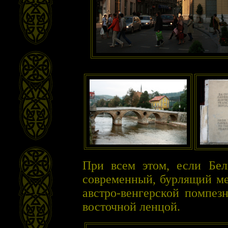
При всем этом, если Бел
современный, бурлящий ме
австро-венгерской помпез
восточной ленцой.