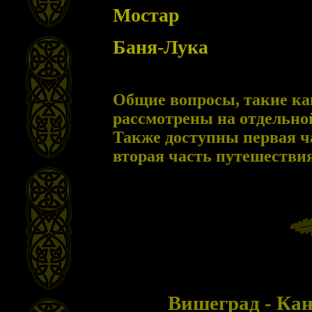
Мостар
Баня-Лука
Общие вопросы, такие ка
рассмотрены на отдельн
Также доступны первая ч
вторая часть путешестви
Вишеград - Ка