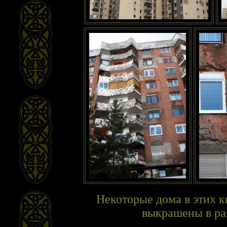
Некоторые дома в этих 
выкрашены в ра