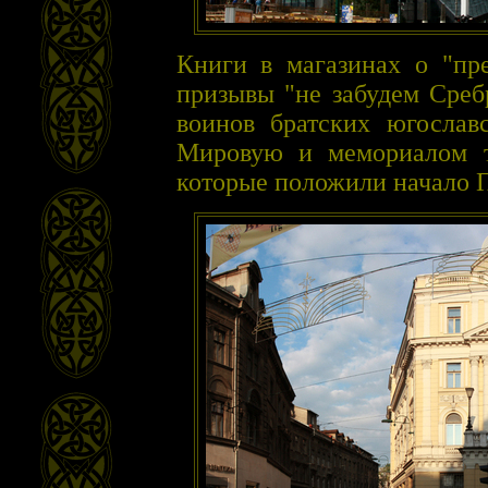
Книги в магазинах о "пре
призывы "не забудем Среб
воинов братских югослав
Мировую и мемориалом т
которые положили начало 