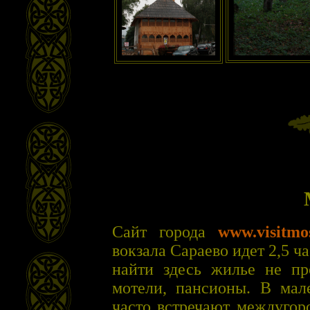
Сайт города
www.visitmos
вокзала Сараево идет 2,5 ча
найти здесь жилье не пр
мотели, пансионы. В мал
часто встречают междугор