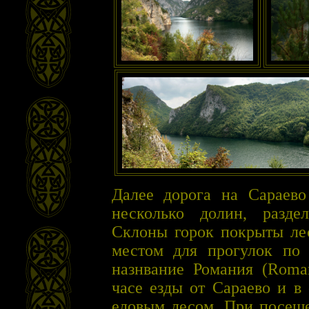
Далее дорога на Сараево
несколько долин, разде
Склоны горок покрыты ле
местом для прогулок по 
назнвание Романия (Roma
часе езды от Сараево и в
еловым лесом. При посеще