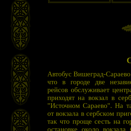
Автобус Вишеград-Сараево с
что в городе две незави
рейсов обслуживает центр
приходят на вокзал в сер
"Источном Сараево". На та
от вокзала в сербском приг
так что проще сесть на г
остановке около вокзала 