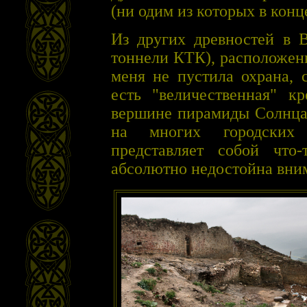
(ни одим из которых в конц
Из других древностей в В
тоннели КТК), расположен
меня не пустила охрана, 
есть "величественная" к
вершине пирамиды Солнца 
на многих городских 
представляет собой что
абсолютно недостойна вним