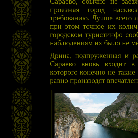
Сараево, обычно не заез
проезжая город наскво
требованию. Лучше всего л
при этом точное их колич
городском туристинфо соо
наблюдениям их было не м
Дрина, подпруженная и р
Сараево вновь входит в
которого конечно не такие 
равно производят впечатлен