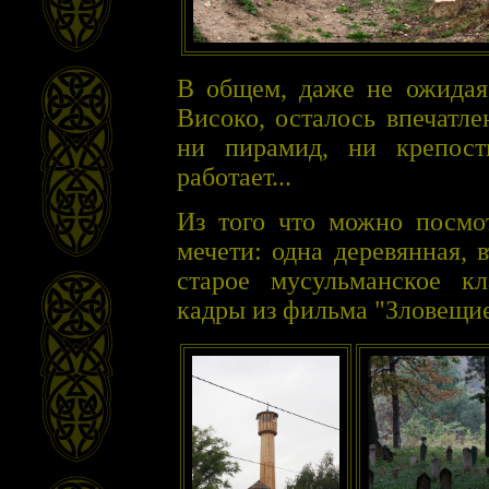
В общем, даже не ожидая
Високо, осталось впечатле
ни пирамид, ни крепост
работает...
Из того что можно посмот
мечети: одна деревянная, 
старое мусульманское к
кадры из фильма "Зловещие