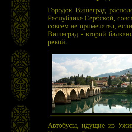
Городок Вишеград распол
Республике Сербской, совс
совсем не примечател, есл
Вишеград - второй балкан
рекой.
Автобусы, идущие из Ужиц