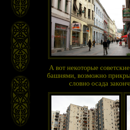
А вот некоторые советски
башнями, возможно прикры
словно осада законч