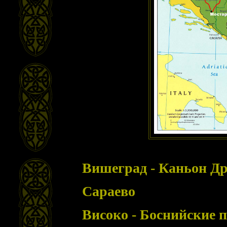
Вишеград - Каньон Д
Сараево
Високо - Боснийские