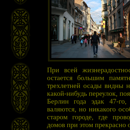
При всей жизнерадостнос
остается большим памят
трехлетней осады видны н
какой-нибудь переулок, по
Берлин года эдак 47-го
валяются, но никакого ос
старом городе, где пров
домов при этом прекрасно 