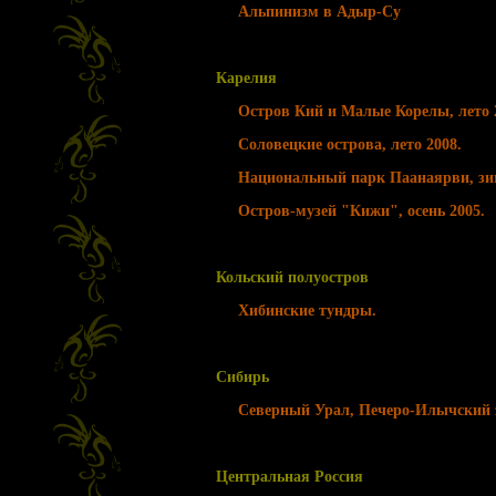
Альпинизм в Адыр-Су
Карелия
Остров Кий и Малые Корелы, лето 
Соловецкие острова, лето 2008.
Национальный парк Паанаярви, зи
Остров-музей "Кижи", осень 2005.
Кольский полуостров
Хибинские тундры.
Сибирь
Северный Урал, Печеро-Илычский з
Центральная Россия