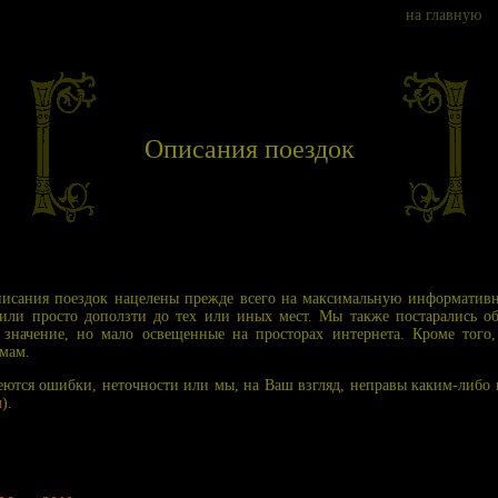
на главную
Описания поездок
писания поездок нацелены прежде всего на максимальную информатив
ть или просто доползти до тех или иных мест. Мы также постарались о
значение, но мало освещенные на просторах интернета. Кроме того,
мам.
имеются ошибки, неточности или мы, на Ваш взгляд, неправы каким-либо
ы
).