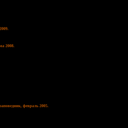
2009.
ма 2008.
аповедник, февраль 2005.