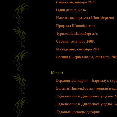
Словакия, январь 2009.
Один день в Осло.
Населенные пункты Шпицбергена.
Природа Шпицбергена.
Туризм на Шпицбергене.
Сербия, сентябрь 2008.
Македония, сентябрь 2008.
Босния и Герцеговина, сентябрь 200
Кавказ
Верхняя Балкария - Тырныауз, горны
Безенги-Приэльбрусье, горный поход 
Ледолазание в Дигорском ущелье. М
Ледолазание в Дигорском ущелье. Ф
Ледовые каскады дигории.