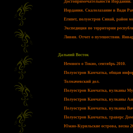
Достопримечательности Иордании. 
Иордания. Скалолазание в Вади Рам
Египет, полуостров Синай, район мо
Экспедиция по территории республи
Ливия. Отчет о путешествии. Январ
Дальний Восток
Немного о Токио, сентябрь 2010.
Полуостров Камчатка, общая инфо
Толмачевский дол.
Полуостров Камчатка, вулканы Му
Полуостров Камчатка, вулканы Ааг
Полуостров Камчатка, вулканы Вач
Полуостров Камчатка, траверс Дом
Южно-Курильские острова, весна 2