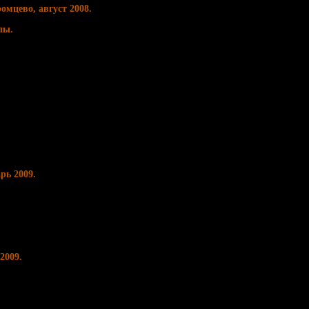
омцево, август 2008.
лы.
рь 2009.
2009.