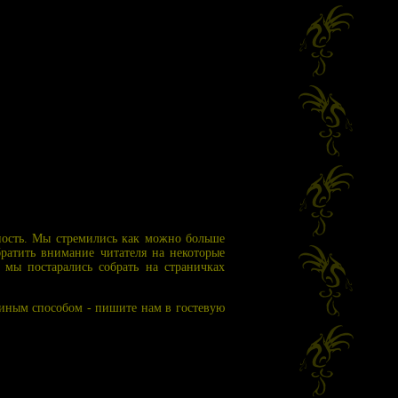
ность. Мы стремились как можно больше
братить внимание читателя на некоторые
 мы постарались собрать на страничках
 иным способом - пишите нам в гостевую