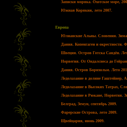
Записки моряка. Охотское море, 200
Южная Корякия, лето 2007.
Европа
Юлианские Альны. Словения. Зима
Дания. Копенгаген и окрестности. Ф
Швеция. Остров Готска Сандён. Лет
Норвегия. От Ондалснеса до Гейранг
Дания. Остров Борнхольм. Лето 201
Ледолазание в долине Гаштейнер, А
Ледолазание в Высоких Татрах, Сло
Ледолазание в Рюкане, Норвегия. З
Белград, Земун, сентябрь 2009.
Фарерские Острова, лето 2009.
Щвейцария, июнь 2009.