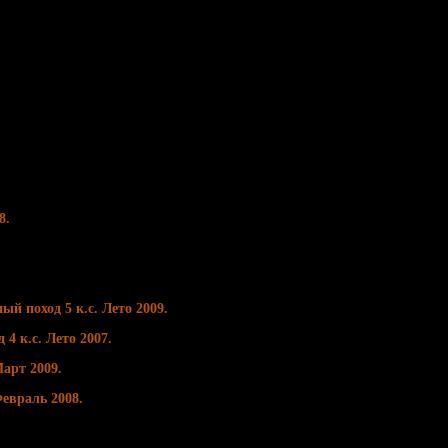
8.
й поход 5 к.с. Лето 2009.
4 к.с. Лето 2007.
арт 2009.
евраль 2008.