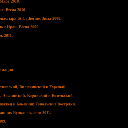
Март 2010.
е. Весна 2010.
настыря St.Catherine. Зима 2008.
ки Иран. Весна 2005.
ь 2011.
рмация.
тновский, Вилючинский и Горелый.
, Авачинский, Корякский и Козельский.
кажец и Бакенинг, Гональские Востряки.
ашних Вулканов, лето 2011.
009.