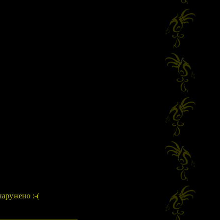
наружено :-(