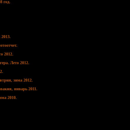
8 год.
 2013.
отоотчет.
о 2012.
ера. Лето 2012.
2.
втрия, зима 2012.
вакия, январь 2011.
има 2010.